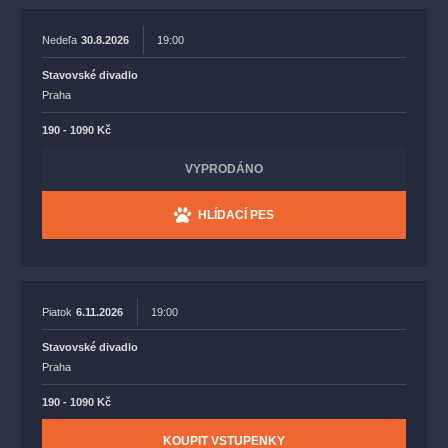
Nedeľa
30.8.2026
19:00
Stavovské divadlo
Praha
190 - 1090 Kč
VYPRODÁNO
HLÍDACÍ PES
Piatok
6.11.2026
19:00
Stavovské divadlo
Praha
190 - 1090 Kč
KOUPIT VSTUPENKY