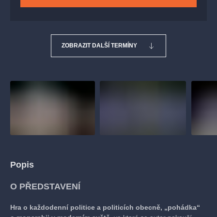
ZOBRAZIT DALŠÍ TERMÍNY
Popis
O PŘEDSTAVENÍ
Hra o každodenní politice a politicích obecně, „pohádka“