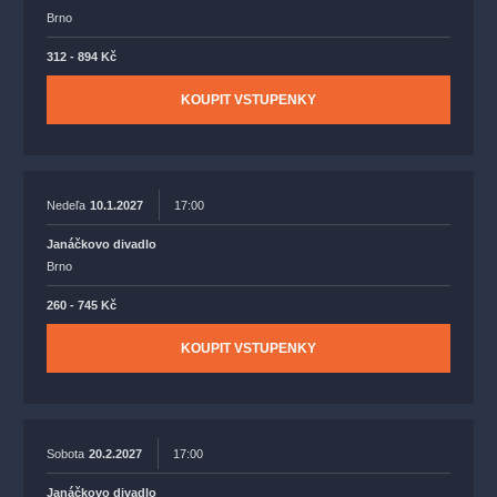
Brno
312 - 894 Kč
KOUPIT VSTUPENKY
Nedeľa
10.1.2027
17:00
Janáčkovo divadlo
Brno
260 - 745 Kč
KOUPIT VSTUPENKY
Sobota
20.2.2027
17:00
Janáčkovo divadlo