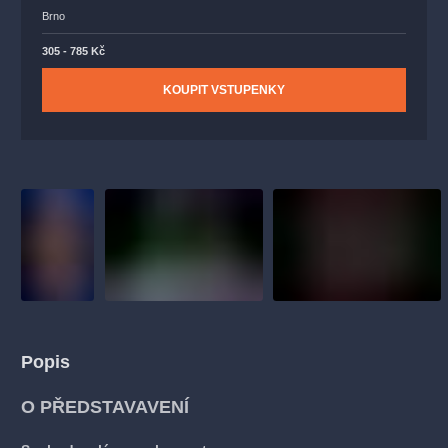
Brno
305 - 785 Kč
KOUPIT VSTUPENKY
Popis
O PŘEDSTAVAVENÍ