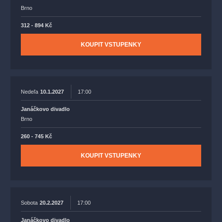
Brno
312 - 894 Kč
KOUPIT VSTUPENKY
Nedeľa
10.1.2027
17:00
Janáčkovo divadlo
Brno
260 - 745 Kč
KOUPIT VSTUPENKY
Sobota
20.2.2027
17:00
Janáčkovo divadlo