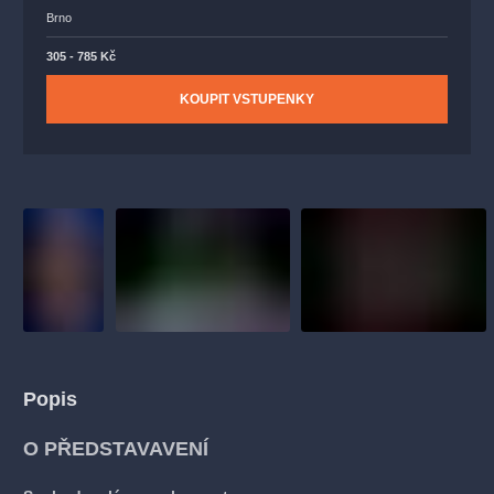
Brno
305 - 785 Kč
KOUPIT VSTUPENKY
Popis
O PŘEDSTAVAVENÍ