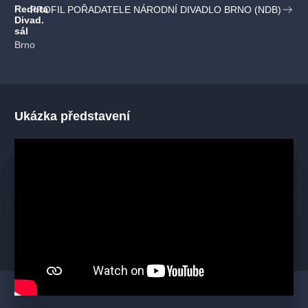
Reduta
PROFIL POŘADATELE NÁRODNÍ DIVADLO BRNO (NDB)
Divad.
sál
Brno
Ukázka představení