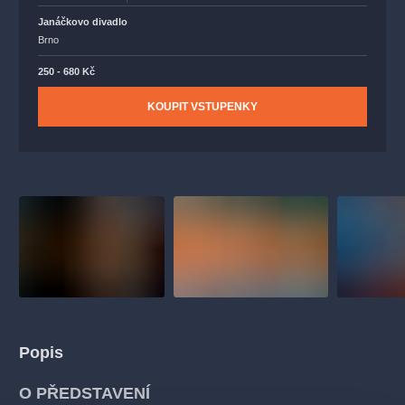
Janáčkovo divadlo
Brno
250 - 680 Kč
KOUPIT VSTUPENKY
Popis
O PŘEDSTAVENÍ