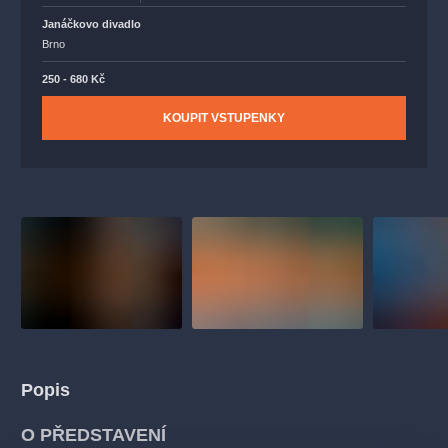
Janáčkovo divadlo
Brno
250 - 680 Kč
KOUPIT VSTUPENKY
Popis
O PŘEDSTAVENÍ