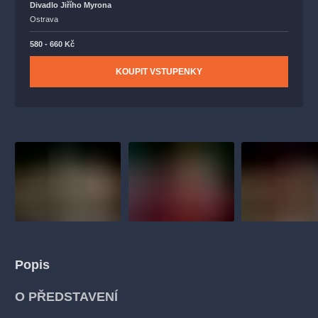
Divadlo Jiřího Myrona
Ostrava
580 - 660 Kč
KOUPIT VSTUPENKY
Popis
O PŘEDSTAVENÍ