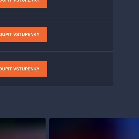
OUPIT VSTUPENKY
OUPIT VSTUPENKY
OUPIT VSTUPENKY