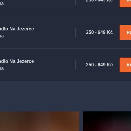
K
ha
adlo Na Jezerce
250 - 649 Kč
K
ha
adlo Na Jezerce
250 - 649 Kč
K
ha