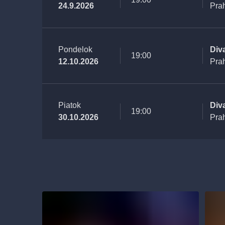
24.9.2026
Pra
Pondelok
Div
19:00
12.10.2026
Pra
Piatok
Div
19:00
30.10.2026
Pra