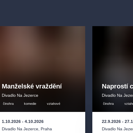
Manželské vraždění
Naprostí c
Divadlo Na Jezerce
Divadlo Na Jeze
činohra
komedie
vztahové
činohra
vztah
1.10.2026
-
4.10.2026
22.9.2026
-
27.
Divadlo Na Jezerce
,
Praha
Divadlo Na Jeze