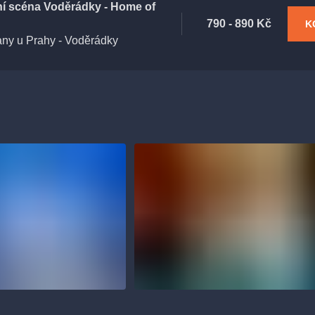
ní scéna Voděrádky - Home of
790 - 890 Kč
K
any u Prahy - Voděrádky