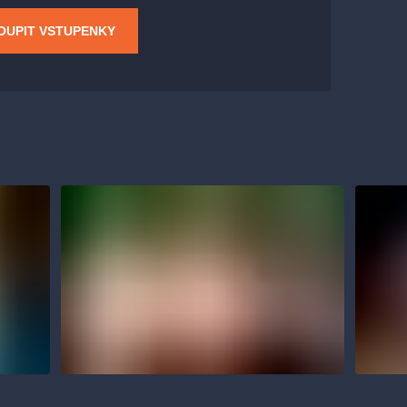
OUPIT VSTUPENKY