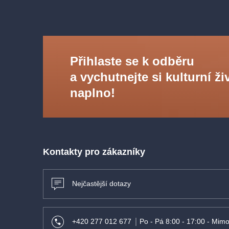
Přihlaste se k odběru
a vychutnejte si kulturní ži
naplno!
Kontakty pro zákazníky
Nejčastější dotazy
+420 277 012 677
Po - Pá 8:00 - 17:00 - Mimo