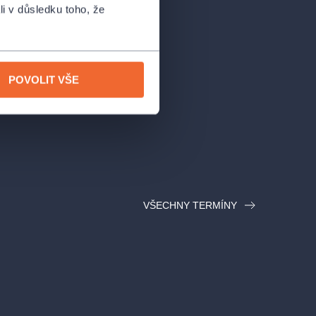
li v důsledku toho, že
POVOLIT VŠE
VŠECHNY TERMÍNY