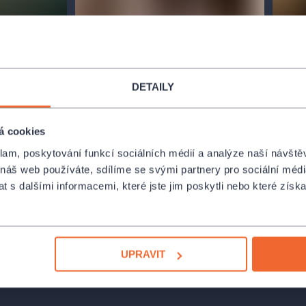
DETAILY
á cookies
klam, poskytování funkcí sociálních médií a analýze naší návšt
 náš web používáte, sdílíme se svými partnery pro sociální média
 s dalšími informacemi, které jste jim poskytli nebo které získa
rníka už
UPRAVIT
rovdala za