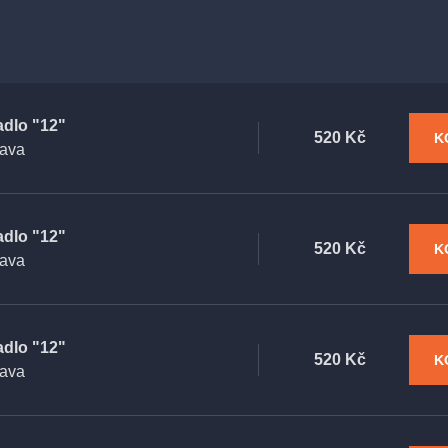
adlo "12"
520 Kč
K
rava
adlo "12"
520 Kč
K
rava
adlo "12"
520 Kč
K
rava