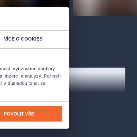
VÍCE O COOKIES
ěvnosti využíváme soubory
, inzerci a analýzy. Partneři
li v důsledku toho, že
POVOLIT VŠE