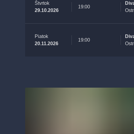
Štvrtok
Div
19:00
29.10.2026
Ost
Piatok
Div
19:00
20.11.2026
Ost