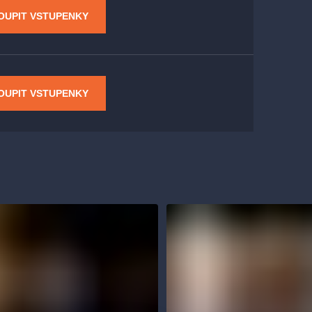
OUPIT VSTUPENKY
OUPIT VSTUPENKY