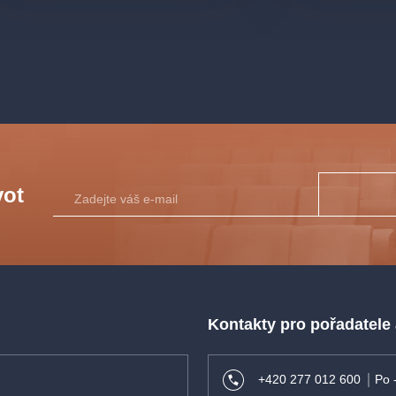
vot
Kontakty pro pořadatele
+420 277 012 600
Po 