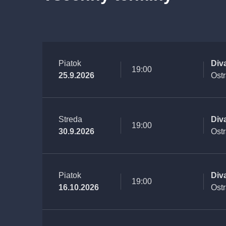
Piatok
Div
19:00
25.9.2026
Ost
Streda
Div
19:00
30.9.2026
Ost
Piatok
Div
19:00
16.10.2026
Ost