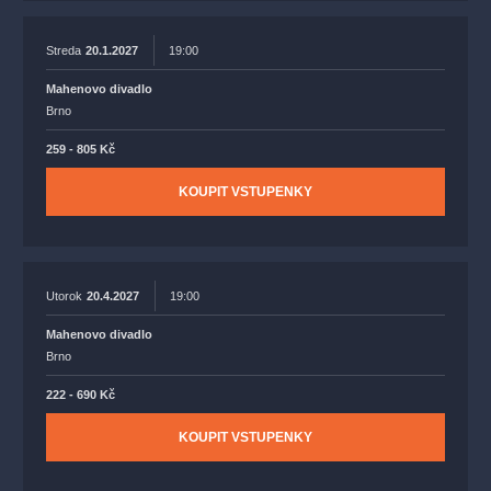
Streda
20.1.2027
19:00
Mahenovo divadlo
Brno
259 - 805 Kč
KOUPIT VSTUPENKY
Utorok
20.4.2027
19:00
Mahenovo divadlo
Brno
222 - 690 Kč
KOUPIT VSTUPENKY