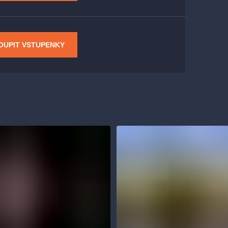
OUPIT VSTUPENKY