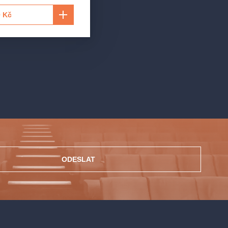
 Kč
ODESLAT