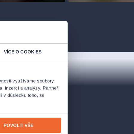
VÍCE O COOKIES
ěvnosti využíváme soubory
, inzerci a analýzy. Partneři
li v důsledku toho, že
POVOLIT VŠE