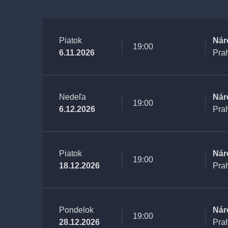
Piatok
Nár
19:00
6.11.2026
Pra
Nedeľa
Nár
19:00
6.12.2026
Pra
Piatok
Nár
19:00
18.12.2026
Pra
Pondelok
Nár
19:00
28.12.2026
Pra