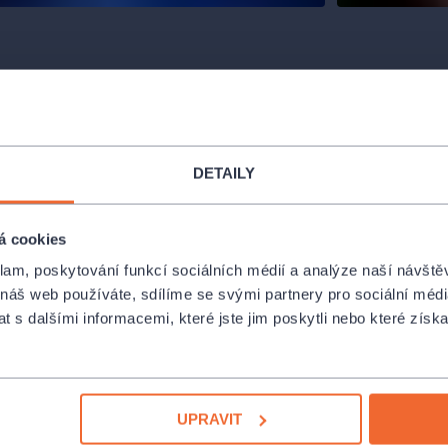
DETAILY
á cookies
klam, poskytování funkcí sociálních médií a analýze naší návšt
 náš web používáte, sdílíme se svými partnery pro sociální média
 s dalšími informacemi, které jste jim poskytli nebo které získa
Ondřej Havelka,
ištní humor
UPRAVIT
.