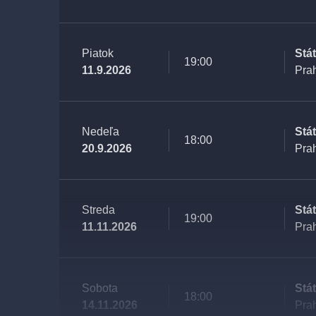
Piatok
Stá
19:00
11.9.2026
Pra
Nedeľa
Stá
18:00
20.9.2026
Pra
Streda
Stá
19:00
11.11.2026
Pra
Sobota
Stá
18:00
14.11.2026
Pra