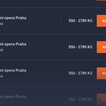
tní opera Praha
550 - 1790 Kč
K
ha
tní opera Praha
550 - 1790 Kč
K
ha
tní opera Praha
550 - 1790 Kč
K
ha
tní opera Praha
550 - 1790 Kč
K
ha