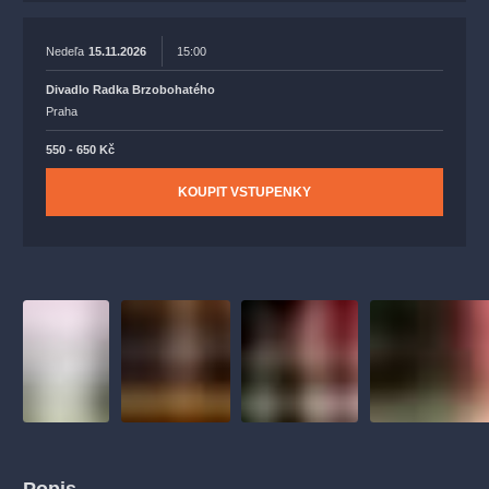
Nedeľa
15.11.2026
15:00
Divadlo Radka Brzobohatého
Praha
550 - 650 Kč
KOUPIT VSTUPENKY