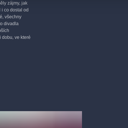
měly zájmy, jak
 i co dostal od
ké, všechny
o divadla
pších
 dobu, ve které