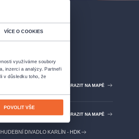
VÍCE O COOKIES
ěvnosti využíváme soubory
, inzerci a analýzy. Partneři
li v důsledku toho, že
ZOBRAZIT NA MAPĚ
POVOLIT VŠE
ZOBRAZIT NA MAPĚ
HUDEBNÍ DIVADLO KARLÍN - HDK