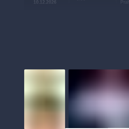
10.12.2026
Pra