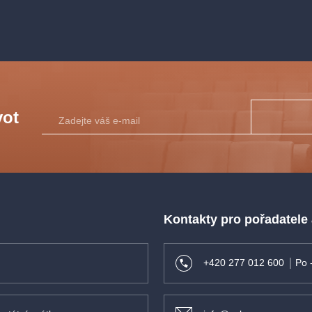
vot
Kontakty pro pořadatele
+420 277 012 600
Po 