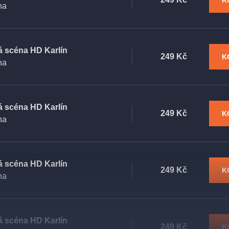
K
ha
á scéna HD Karlín
249 Kč
K
ha
á scéna HD Karlín
249 Kč
K
ha
á scéna HD Karlín
249 Kč
K
ha
á scéna HD Karlín
249 Kč
K