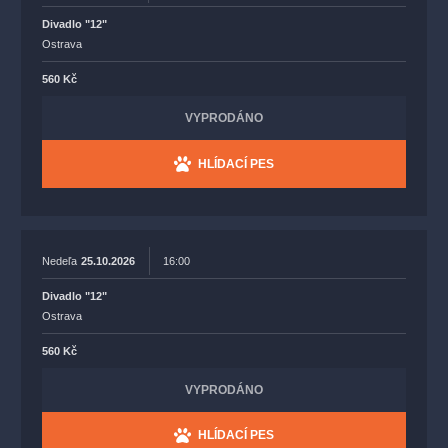
Divadlo "12"
Ostrava
560 Kč
VYPRODÁNO
HLÍDACÍ PES
Nedeľa
25.10.2026
16:00
Divadlo "12"
Ostrava
560 Kč
VYPRODÁNO
HLÍDACÍ PES