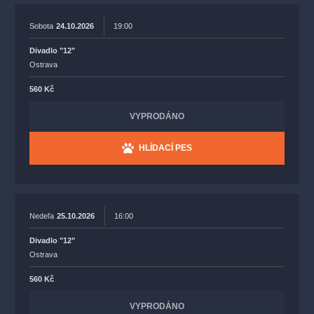
Sobota
24.10.2026
19:00
Divadlo "12"
Ostrava
560 Kč
VYPRODÁNO
HLÍDACÍ PES
Nedeľa
25.10.2026
16:00
Divadlo "12"
Ostrava
560 Kč
VYPRODÁNO