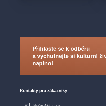
Přihlaste se k odběru
a vychutnejte si kulturní ži
naplno!
Kontakty pro zákazníky
Nejčastější dotazy