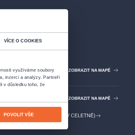
VÍCE O COOKIES
ěvnosti využíváme soubory
ZOBRAZIT NA MAPĚ
, inzerci a analýzy. Partneři
li v důsledku toho, že
ovna
ZOBRAZIT NA MAPĚ
POVOLIT VŠE
 SPOLEK KAŠPAR (DIVADLO V CELETNÉ)