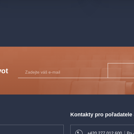
vot
Kontakty pro pořadatele
+420 277 012 600
Po 