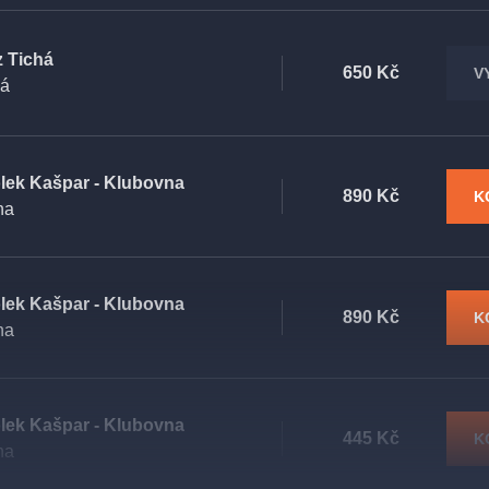
z Tichá
650 Kč
V
há
lek Kašpar - Klubovna
890 Kč
K
ha
lek Kašpar - Klubovna
890 Kč
K
ha
lek Kašpar - Klubovna
445 Kč
K
ha