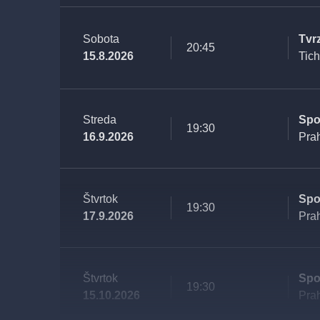
Sobota
Tvr
20:45
15.8.2026
Tic
Streda
Spo
19:30
16.9.2026
Pra
Štvrtok
Spo
19:30
17.9.2026
Pra
Štvrtok
Spo
19:30
15.10.2026
Pra