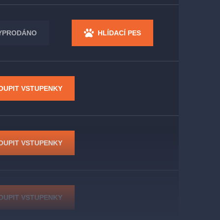
YPRODÁNO
HLÍDACÍ PES
OUPIT VSTUPENKY
OUPIT VSTUPENKY
OUPIT VSTUPENKY