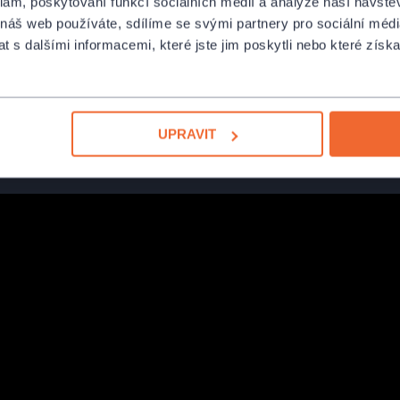
klam, poskytování funkcí sociálních médií a analýze naší návšt
 náš web používáte, sdílíme se svými partnery pro sociální média
 s dalšími informacemi, které jste jim poskytli nebo které získa
UPRAVIT