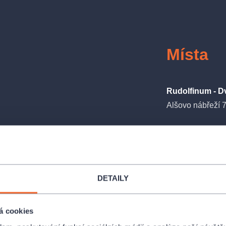
Místa
Rudolfinum - D
Alšovo nábřeží 
DETAILY
á cookies