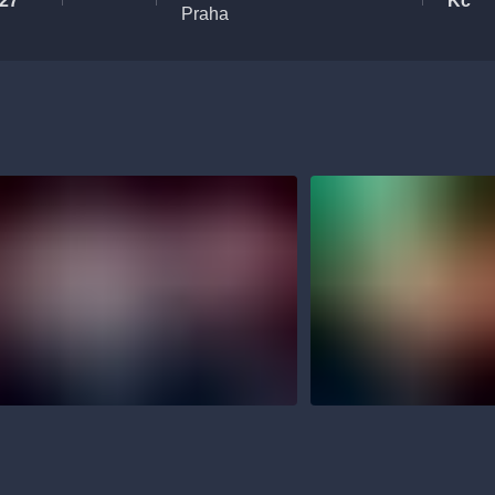
027
Kč
Praha