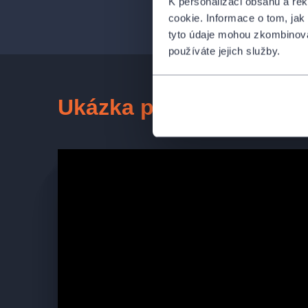
K personalizaci obsahu a re
cookie. Informace o tom, jak
tyto údaje mohou zkombinovat
používáte jejich služby.
Ukázka představení