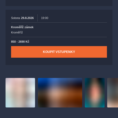
Sobota
29.8.2026
19:00
Kroměříž zámek
Kroměříž
850 - 2690 Kč
KOUPIT VSTUPENKY