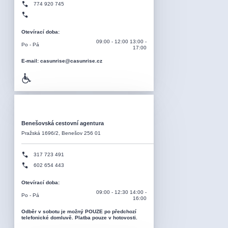
774 920 745
Otevírací doba
:
09:00 - 12:00 13:00 -
Po - Pá
17:00
E-mail: casunrise@casunrise.cz
Benešovská cestovní agentura
Pražská 1696/2, Benešov 256 01
317 723 491
602 654 443
Otevírací doba
:
09:00 - 12:30 14:00 -
Po - Pá
16:00
Odběr v sobotu je možný POUZE po předchozí
telefonické domluvě. Platba pouze v hotovosti.