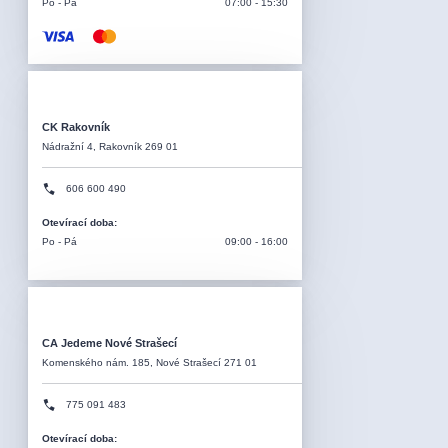
Po - Pá
07:00 - 15:30
CK Rakovník
Nádražní 4, Rakovník 269 01
606 600 490
Otevírací doba
:
Po - Pá
09:00 - 16:00
CA Jedeme Nové Strašecí
Komenského nám. 185, Nové Strašecí 271 01
775 091 483
Otevírací doba
: