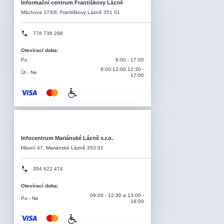
Informační centrum Františkovy Lázně
Máchova 373/8, Františkovy Lázně 351 01
778 736 298
Otevírací doba
:
Po
8:00 - 17:00
8:00-12:00 12:30 -
Út - Ne
17:00
Infocentrum Mariánské Lázně s.r.o.
Hlavní 47, Mariánské Lázně 353 01
354 622 474
Otevírací doba
:
09:00 - 12:30 a 13:00 -
Po - Ne
18:00