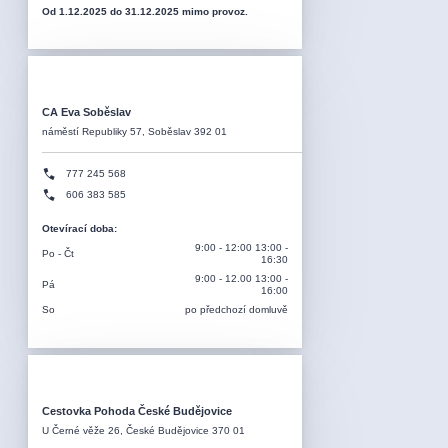
Od 1.12.2025 do 31.12.2025 mimo provoz.
CA Eva Soběslav
náměstí Republiky 57, Soběslav 392 01
777 245 568
606 383 585
Otevírací doba
:
9:00 - 12:00 13:00 -
Po - Čt
16:30
9:00 - 12.00 13:00 -
Pá
16:00
So
po předchozí domluvě
Cestovka Pohoda České Budějovice
U Černé věže 26, České Budějovice 370 01