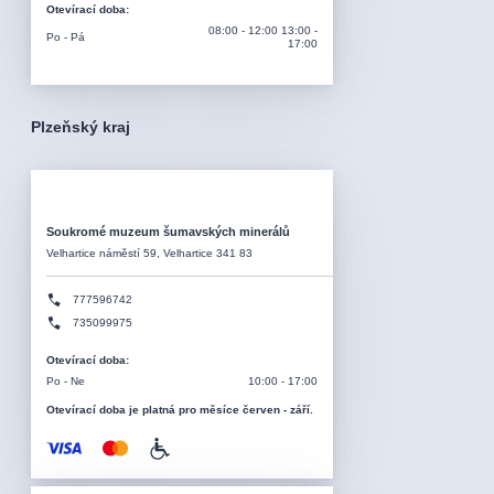
Otevírací doba
:
08:00 - 12:00 13:00 -
Po - Pá
17:00
Plzeňský kraj
Soukromé muzeum šumavských minerálů
Velhartice náměstí 59, Velhartice 341 83
777596742
735099975
Otevírací doba
:
Po - Ne
10:00 - 17:00
Otevírací doba je platná pro měsíce červen - září.