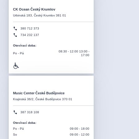
CK Ocean Český Krumlov
Urbinská 183, Český Krumlov 381 01
380 712 373
734 232 137
Otevírací doba
:
08:30 - 12:00 13:00 -
Po - Pá
17:00
Music Center České Budějovice
Krajinská 36/2, České Budějovice 370 01
387 318 108
Otevírací doba
:
Po - Pá
09:00 - 18:00
So
09:00 - 12:00