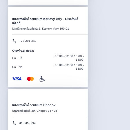
Informační centrum Karlovy Vary - Císařské
lázně
Mariánskolázeňská 2, Karlovy Vary 360 01
773 291 243
Otevírací doba
:
08:00 - 12:30 13:00 -
Po - Pá
18:00
08:00 - 12:30 13:00 -
So - Ne
18:00
Informační centrum Chodov
Staroměstská 39, Chodov 357 35
352 352 260