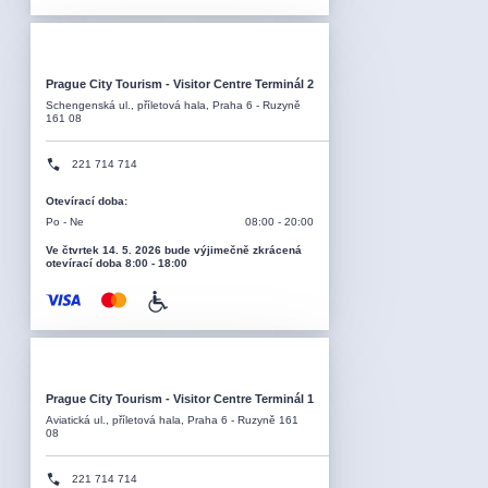
Prague City Tourism - Visitor Centre Terminál 2
Schengenská ul., příletová hala, Praha 6 - Ruzyně
161 08
221 714 714
Otevírací doba
:
Po - Ne
08:00 - 20:00
Ve čtvrtek 14. 5. 2026 bude výjimečně zkrácená
otevírací doba 8:00 - 18:00
Prague City Tourism - Visitor Centre Terminál 1
Aviatická ul., příletová hala, Praha 6 - Ruzyně 161
08
221 714 714