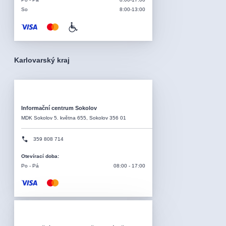
So
8:00-13:00
Karlovarský kraj
Informační centrum Sokolov
MDK Sokolov 5. května 655, Sokolov 356 01
359 808 714
Otevírací doba
:
Po - Pá
08:00 - 17:00