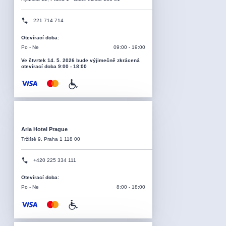
221 714 714
Otevírací doba
:
Po - Ne
09:00 - 19:00
Ve čtvrtek 14. 5. 2026 bude výjimečně zkrácená
otevírací doba 9:00 - 18:00
Aria Hotel Prague
Tržiště 9, Praha 1 118 00
+420 225 334 111
Otevírací doba
:
Po - Ne
8:00 - 18:00