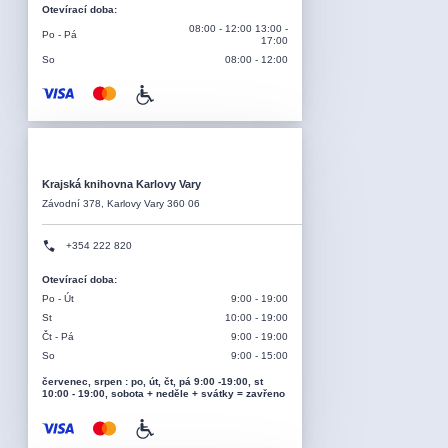
Otevírací doba
:
08:00 - 12:00 13:00 -
Po - Pá
17:00
So
08:00 - 12:00
Krajská knihovna Karlovy Vary
Závodní 378, Karlovy Vary 360 06
+354 222 820
Otevírací doba
:
Po - Út
9:00 - 19:00
St
10:00 - 19:00
Čt - Pá
9:00 - 19:00
So
9:00 - 15:00
červenec, srpen : po, út, čt, pá 9:00 -19:00, st
10:00 - 19:00, sobota + neděle + svátky = zavřeno