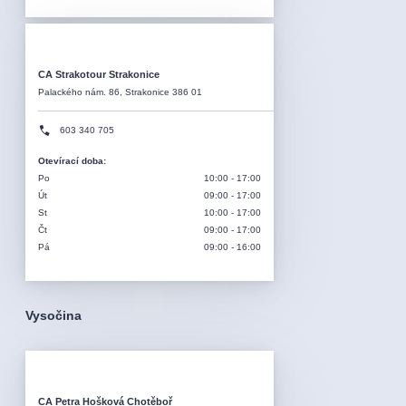
CA Strakotour Strakonice
Palackého nám. 86, Strakonice 386 01
603 340 705
Otevírací doba
:
Po
10:00 - 17:00
Út
09:00 - 17:00
St
10:00 - 17:00
Čt
09:00 - 17:00
Pá
09:00 - 16:00
Vysočina
CA Petra Hošková Chotěboř