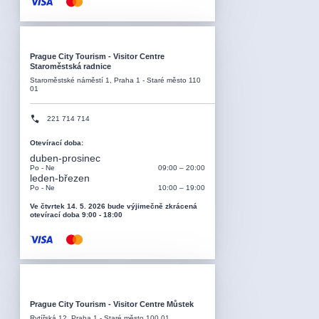
Prague City Tourism - Visitor Centre
Staroměstská radnice
Staroměstské náměstí 1, Praha 1 - Staré město 110
01
221 714 714
Otevírací doba
:
duben-prosinec
Po - Ne
09:00 – 20:00
leden-březen
Po - Ne
10:00 – 19:00
Ve čtvrtek 14. 5. 2026 bude výjimečně zkrácená
otevírací doba 9:00 - 18:00
Prague City Tourism - Visitor Centre Můstek
Rytířská 12, Praha 1 - Staré město 100 01