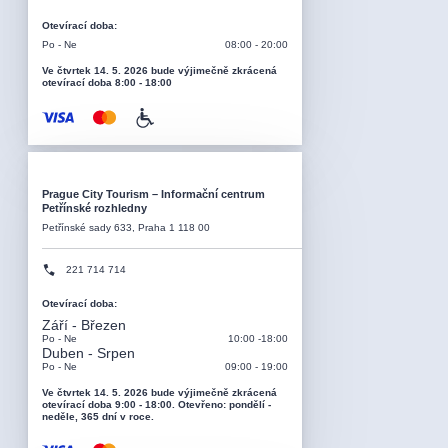
Otevírací doba
:
Po - Ne
08:00 - 20:00
Ve čtvrtek 14. 5. 2026 bude výjimečně zkrácená
otevírací doba 8:00 - 18:00
Prague City Tourism – Informační centrum
Petřínské rozhledny
Petřínské sady 633, Praha 1 118 00
221 714 714
Otevírací doba
:
Září - Březen
Po - Ne
10:00 -18:00
Duben - Srpen
Po - Ne
09:00 - 19:00
Ve čtvrtek 14. 5. 2026 bude výjimečně zkrácená
otevírací doba 9:00 - 18:00. Otevřeno: pondělí -
neděle, 365 dní v roce.