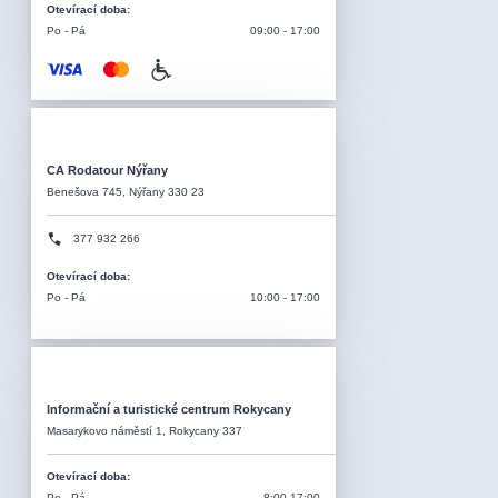
Otevírací doba
:
Po - Pá
09:00 - 17:00
CA Rodatour Nýřany
Benešova 745, Nýřany 330 23
377 932 266
Otevírací doba
:
Po - Pá
10:00 - 17:00
Informační a turistické centrum Rokycany
Masarykovo náměstí 1, Rokycany 337
Otevírací doba
:
Po - Pá
8:00-17:00