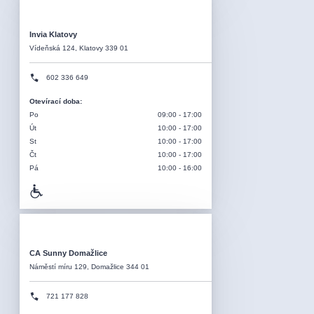
Invia Klatovy
Vídeňská 124, Klatovy 339 01
602 336 649
Otevírací doba
:
Po
09:00 - 17:00
Út
10:00 - 17:00
St
10:00 - 17:00
Čt
10:00 - 17:00
Pá
10:00 - 16:00
CA Sunny Domažlice
Náměstí míru 129, Domažlice 344 01
721 177 828