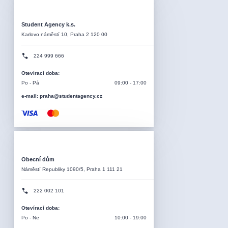
Student Agency k.s.
Karlovo náměstí 10, Praha 2 120 00
224 999 666
Otevírací doba
:
Po - Pá
09:00 - 17:00
e-mail: praha@studentagency.cz
Obecní dům
Náměstí Republiky 1090/5, Praha 1 111 21
222 002 101
Otevírací doba
:
Po - Ne
10:00 - 19:00