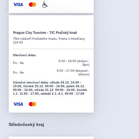
Prague City Tourism - TIC Pražský hrad
Třetí nádvoří Pražského hradu, Praha 1-Hradčany
119 00
Otevírací doba
:
9:00 - 18:00 (duben -
Po - Ne
řijen)
9:00 - 17:00 (listopad -
Po - Ne
březen)
Vánoční otevírací doba: středa 24.12. 10:00 -
15:00, čtvrtek 25.12. 09:00 - 16:00, pátek 26.12.
09:00 - 16:00, středa 31.12. 09:00 - 16:00, čtvrtek
1.1. 11:00 - 17:00, období 2.1.-4.1. 09:00 - 17:00
Středočeský kraj