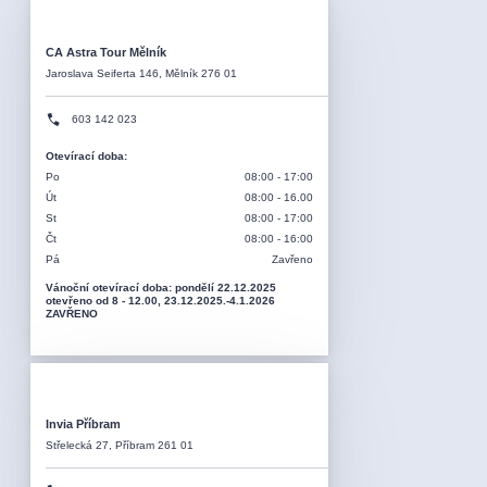
CA Astra Tour Mělník
Jaroslava Seiferta 146, Mělník 276 01
603 142 023
Otevírací doba
:
Po
08:00 - 17:00
Út
08:00 - 16.00
St
08:00 - 17:00
Čt
08:00 - 16:00
Pá
Zavřeno
Vánoční otevírací doba: pondělí 22.12.2025
otevřeno od 8 - 12.00, 23.12.2025.-4.1.2026
ZAVŘENO
Invia Příbram
Střelecká 27, Příbram 261 01