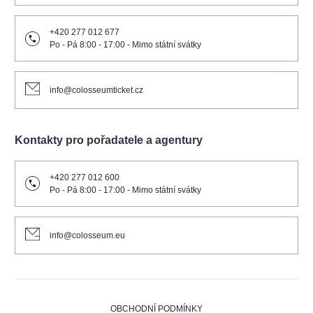
+420 277 012 677
Po - Pá 8:00 - 17:00 - Mimo státní svátky
info@colosseumticket.cz
Kontakty pro pořadatele a agentury
+420 277 012 600
Po - Pá 8:00 - 17:00 - Mimo státní svátky
info@colosseum.eu
OBCHODNÍ PODMÍNKY