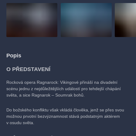
Popis
O PŘEDSTAVENÍ
Rocková opera Ragnarock: Vikingové přináší na divadelní
scénu jednu z nejdůležitějších událostí pro tehdejší chápání
světa, a sice Ragnarok – Soumrak bohů.
Do božského konfliktu však vkládá člověka, jenž se přes svou
možnou prvotní bezvýznamnost stává podstatným aktérem
v osudu světa.