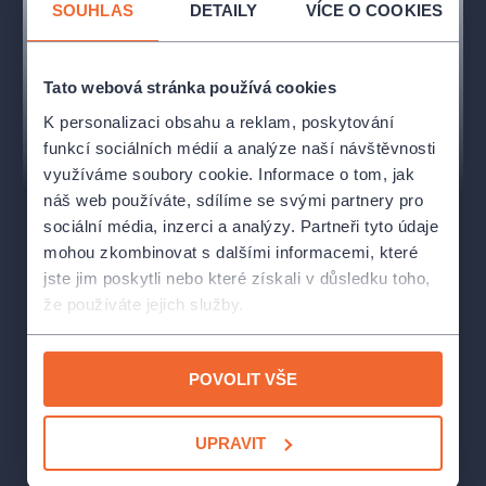
Aidarbekov,
Válečníci:
šermířská skupina Burdýři
, Akrobacie
SOUHLAS
DETAILY
VÍCE O COOKIES
na tyči (příšera):
Alexandra Kalousová
, Sbor:
Sbor Rockové
akademie pod vedením Nikoly Najmanové
Tato webová stránka používá cookies
K personalizaci obsahu a reklam, poskytování
funkcí sociálních médií a analýze naší návštěvnosti
využíváme soubory cookie. Informace o tom, jak
náš web používáte, sdílíme se svými partnery pro
sociální média, inzerci a analýzy. Partneři tyto údaje
mohou zkombinovat s dalšími informacemi, které
jste jim poskytli nebo které získali v důsledku toho,
že používáte jejich služby.
POVOLIT VŠE
UPRAVIT