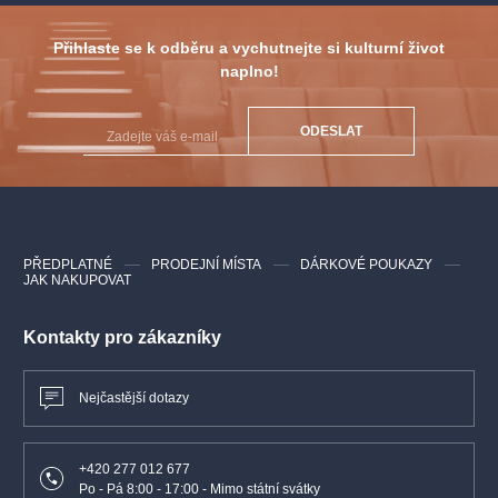
Přihlaste se k odběru a vychutnejte si kulturní život
naplno!
ODESLAT
PŘEDPLATNÉ
PRODEJNÍ MÍSTA
DÁRKOVÉ POUKAZY
JAK NAKUPOVAT
Kontakty pro zákazníky
Nejčastější dotazy
+420 277 012 677
Po - Pá 8:00 - 17:00 - Mimo státní svátky