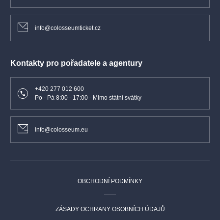
info@colosseumticket.cz
Kontakty pro pořadatele a agentury
+420 277 012 600
Po - Pá 8:00 - 17:00 - Mimo státní svátky
info@colosseum.eu
OBCHODNÍ PODMÍNKY
ZÁSADY OCHRANY OSOBNÍCH ÚDAJŮ