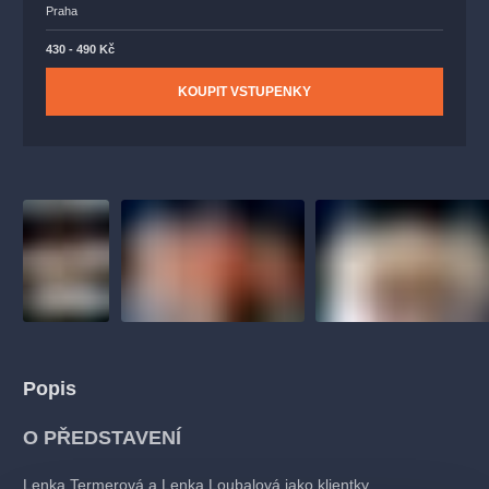
Praha
430 - 490 Kč
KOUPIT VSTUPENKY
Popis
O PŘEDSTAVENÍ
Lenka Termerová a Lenka Loubalová jako klientky