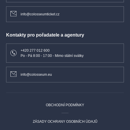
info@colosseumticket.cz
Kontakty pro pořadatele a agentury
+420 277 012 600
Po - Pá 8:00 - 17:00 - Mimo státní svátky
info@colosseum.eu
OBCHODNÍ PODMÍNKY
ZÁSADY OCHRANY OSOBNÍCH ÚDAJŮ