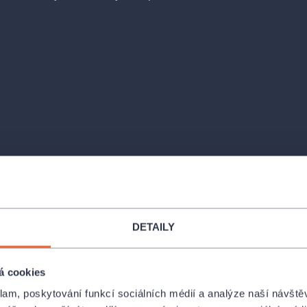
DETAILY
á cookies
klam, poskytování funkcí sociálních médií a analýze naší návšt