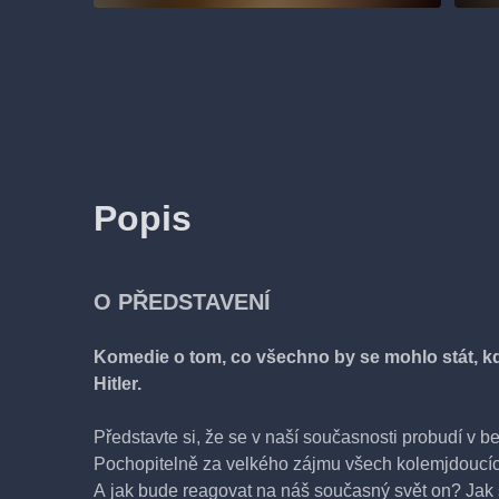
Popis
O PŘEDSTAVENÍ
Komedie o tom, co všechno by se mohlo stát, kd
Hitler.
Představte si, že se v naší současnosti probudí v be
Pochopitelně za velkého zájmu všech kolemjdoucíc
A jak bude reagovat na náš současný svět on? Jak s