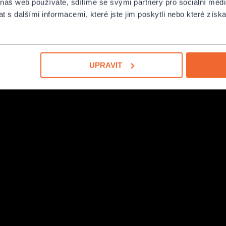
 náš web používáte, sdílíme se svými partnery pro sociální média
 s dalšími informacemi, které jste jim poskytli nebo které získa
UPRAVIT