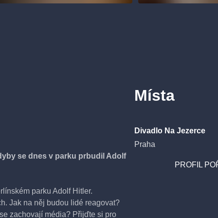
Místa
Divadlo Na Jezerce
Praha
yby se dnes v parku prbudil Adolf
PROFIL PO
rlínském parku Adolf Hitler.
h. Jak na něj budou lidé reagovat?
e zachovají média? Přijďte si pro