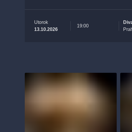
Utorok
Div
19:00
13.10.2026
Pra