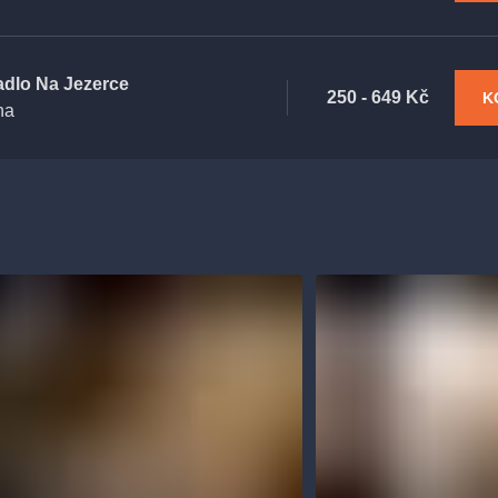
adlo Na Jezerce
250 - 649 Kč
K
ha