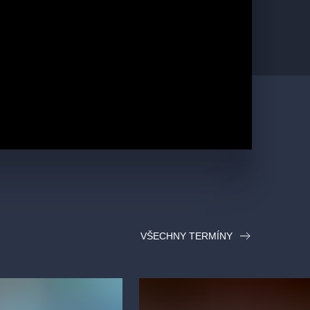
VŠECHNY TERMÍNY