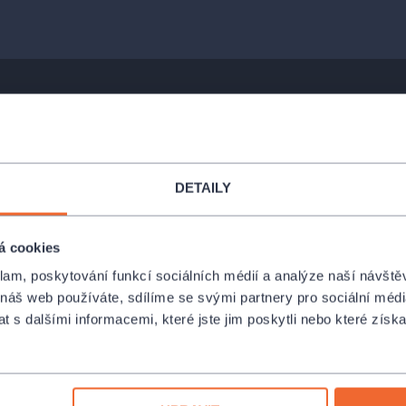
DETAILY
á cookies
klam, poskytování funkcí sociálních médií a analýze naší návšt
 náš web používáte, sdílíme se svými partnery pro sociální média
 s dalšími informacemi, které jste jim poskytli nebo které získa