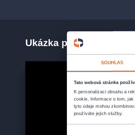
Ukázka představení
SOUHLAS
Tato webová stránka použív
K personalizaci obsahu a re
cookie. Informace o tom, jak
tyto údaje mohou zkombinovat
používáte jejich služby.