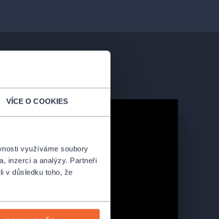
VÍCE O COOKIES
ěvnosti využíváme soubory
, inzerci a analýzy. Partneři
li v důsledku toho, že