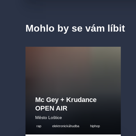
Mohlo by se vám líbit
Mc Gey + Krudance
OPEN AIR
Město Loštice
rap
elektronickáhudba
hiphop