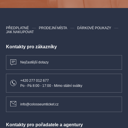
PŘEDPLATNÉ
PRODEJNÍ MÍSTA
DÁRKOVÉ POUKAZY
JAK NAKUPOVAT
Kontakty pro zákazníky
Nejčastější dotazy
+420 277 012 677
Po - Pá 8:00 - 17:00 - Mimo státní svátky
info@colosseumticket.cz
Kontakty pro pořadatele a agentury