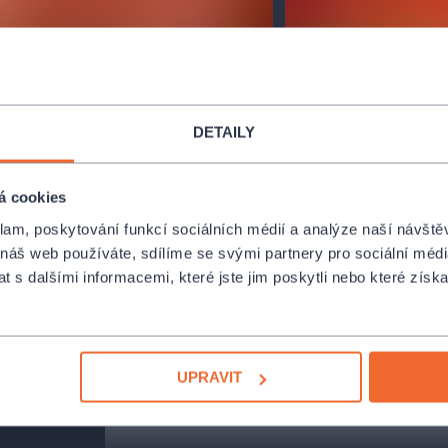
DETAILY
á cookies
klam, poskytování funkcí sociálních médií a analýze naší návšt
 náš web používáte, sdílíme se svými partnery pro sociální média
 s dalšími informacemi, které jste jim poskytli nebo které získa
UPRAVIT