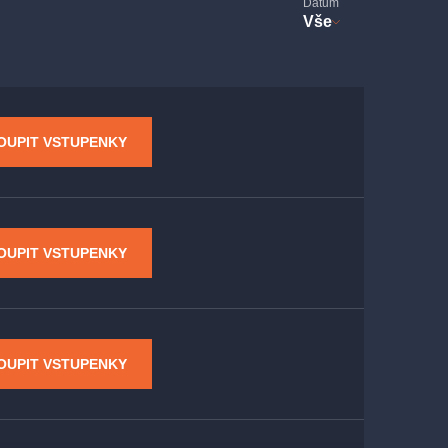
Datum
Vše
OUPIT VSTUPENKY
OUPIT VSTUPENKY
OUPIT VSTUPENKY