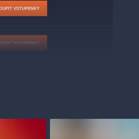
OUPIT VSTUPENKY
OUPIT VSTUPENKY