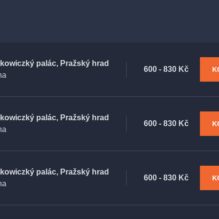
kowiczký palác, Pražský hrad
600 - 830 Kč
K
ha
kowiczký palác, Pražský hrad
600 - 830 Kč
K
ha
kowiczký palác, Pražský hrad
600 - 830 Kč
K
ha