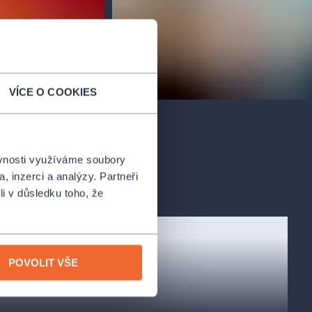
VÍCE O COOKIES
ěvnosti využíváme soubory
, inzerci a analýzy. Partneři
li v důsledku toho, že
POVOLIT VŠE