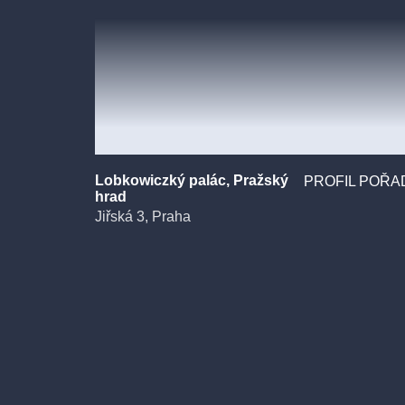
m:
Lobkowiczký palác, Pražský
PROFIL POŘA
hrad
Jiřská 3, Praha