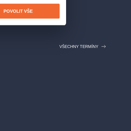
POVOLIT VŠE
VŠECHNY TERMÍNY