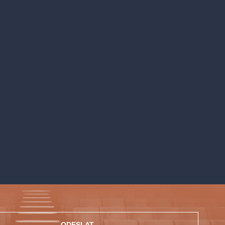
ODESLAT