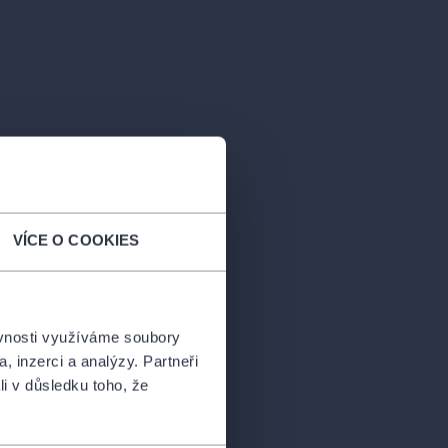
VÍCE O COOKIES
ěvnosti využíváme soubory
, inzerci a analýzy. Partneři
li v důsledku toho, že