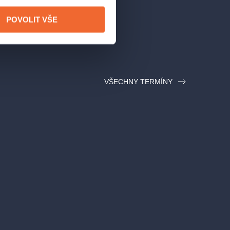
POVOLIT VŠE
VŠECHNY TERMÍNY