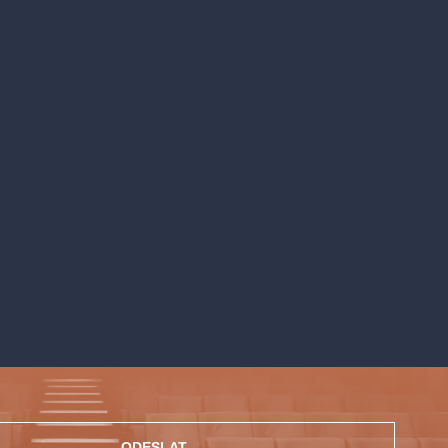
ODESLAT