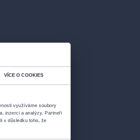
VÍCE O COOKIES
ěvnosti využíváme soubory
, inzerci a analýzy. Partneři
li v důsledku toho, že