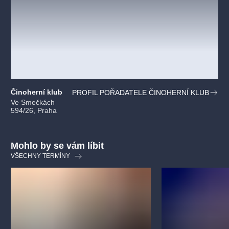
Činoherní klub
PROFIL POŘADATELE ČINOHERNÍ KLUB
Ve Smečkách
594/26, Praha
Mohlo by se vám líbit
VŠECHNY TERMÍNY