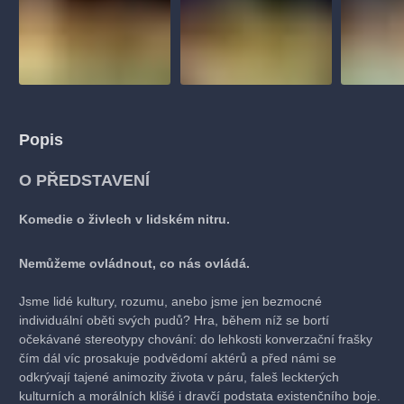
Popis
O PŘEDSTAVENÍ
Komedie o živlech v lidském nitru.
Nemůžeme ovládnout, co nás ovládá.
Jsme lidé kultury, rozumu, anebo jsme jen bezmocné
individuální oběti svých pudů? Hra, během níž se bortí
očekávané stereotypy chování: do lehkosti konverzační frašky
čím dál víc prosakuje podvědomí aktérů a před námi se
odkrývají tajené animozity života v páru, faleš leckterých
kulturních a morálních klišé i dravčí podstata existenčního boje.