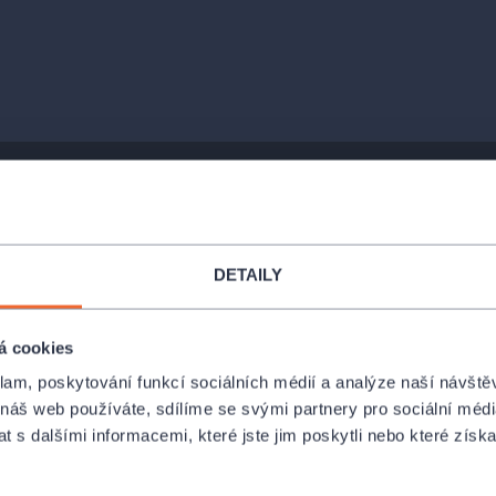
DETAILY
á cookies
klam, poskytování funkcí sociálních médií a analýze naší návšt
 náš web používáte, sdílíme se svými partnery pro sociální média
 s dalšími informacemi, které jste jim poskytli nebo které získa