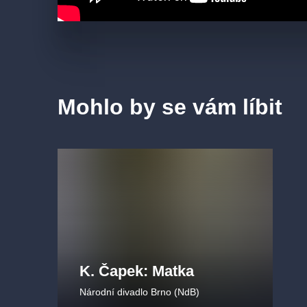
Mohlo by se vám líbit
K. Čapek: Matka
Národní divadlo Brno (NdB)