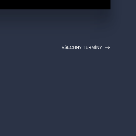
VŠECHNY TERMÍNY