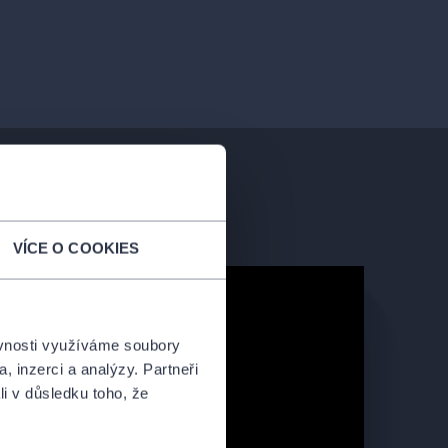
VÍCE O COOKIES
ěvnosti využíváme soubory
, inzerci a analýzy. Partneři
li v důsledku toho, že