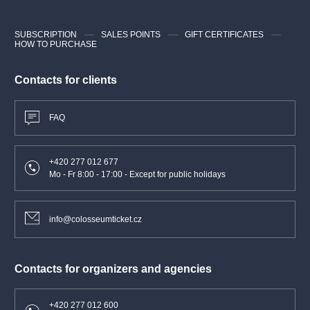
SUBSCRIPTION
SALES POINTS
GIFT CERTIFICATES
HOW TO PURCHASE
Contacts for clients
FAQ
+420 277 012 677
Mo - Fr 8:00 - 17:00 - Except for public holidays
info@colosseumticket.cz
Contacts for organizers and agencies
+420 277 012 600