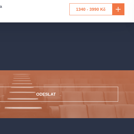
a
1340 - 3990 Kč
ODESLAT