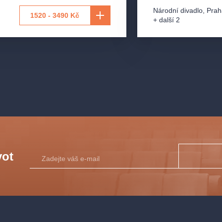
y v zábavním
Národní divadlo
,
Prah
1520 - 3490 Kč
dářské krize.
+ další 2
e pekelník bude
na Voka.
Čertovu
Věřte, bude na
vot