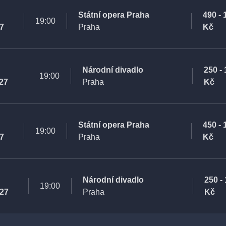
Státní opera Praha
490 - 
19:00
27
Praha
Kč
Národní divadlo
250 -
19:00
027
Praha
Kč
Státní opera Praha
450 - 
19:00
27
Praha
Kč
Národní divadlo
250 -
19:00
027
Praha
Kč