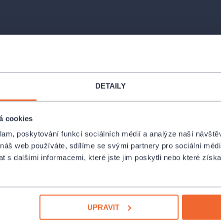
DETAILY
á cookies
klam, poskytování funkcí sociálních médií a analýze naší návšt
 náš web používáte, sdílíme se svými partnery pro sociální média
 s dalšími informacemi, které jste jim poskytli nebo které získa
UPRAVIT