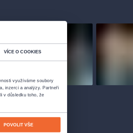
VÍCE O COOKIES
ěvnosti využíváme soubory
, inzerci a analýzy. Partneři
li v důsledku toho, že
POVOLIT VŠE