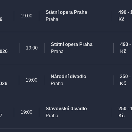
Státní opera Praha
490 - 
19:00
26
Praha
Kč
Státní opera Praha
490 -
19:00
2026
Praha
Kč
Národní divadlo
250 -
19:00
2026
Praha
Kč
Stavovské divadlo
250 - 
19:00
27
Praha
Kč