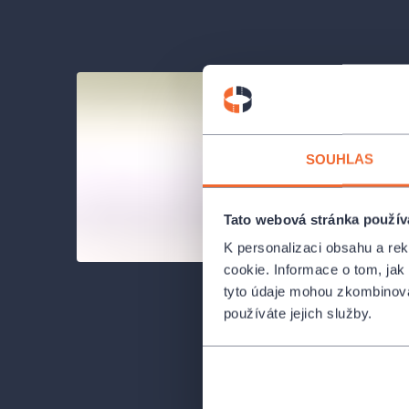
SOUHLAS
Tato webová stránka použív
K personalizaci obsahu a re
cookie. Informace o tom, jak
tyto údaje mohou zkombinovat
používáte jejich služby.